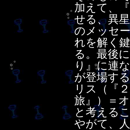
加えて、
せる、異
のメッセ
れを解く
る。最後に
り』に連
が登場す
リス（『２
旅』）＝
と考える
やがて、