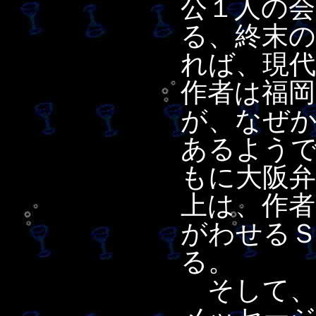
公１人の
る、終末
れば、現代
作者は福
が、なぜ
あるよう
もに大阪
上は、作
がわせる
る。
そして、