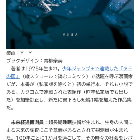
装画：Y＿Y
ブックデザイン：青柳奈美
著者は1975年生まれ。
少年ジャンプ＋で連載した『タテ
の国』
（縦スクロールで読むコミック）で話題を呼ぶ漫画家
だが、本書が（私家版を除くと）初の単行本、それも小説で
ある。カクヨムで連載された表題作（昨年私家版でも出し
た）を加筆訂正し、新たに書下ろし短編1編を加えた作品集
だ。
未来経過観測員
：超長期睡眠技術が生まれ、生身の人間に
よる未来の調査にこそ意義があるとされて観測員が生まれ
た。100年ごとに1か月を過ごして、その時々の社会をレポ