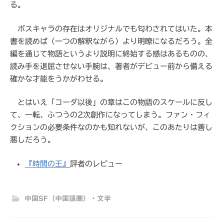
る。
ボスキャラの存在はオリジナルでも匂わされてはいた。本
書を読めば（一つの解釈ながら）より明瞭になるだろう。全
編を通じて物語というより説明に終始する感はあるものの、
読み手を退屈させない手腕は、著者がデビュー前から備える
確かな才能をうかがわせる。
とはいえ「コーダ以後」の章はこの物語のスケールに反し
て、一転、ふつうの2次創作になってしまう。ファン・フィ
クションの必要条件なのかも知れないが、このあたりは善し
悪しだろう。
『時間の王』
評者のレビュー
中国SF（中国語圏）・文学