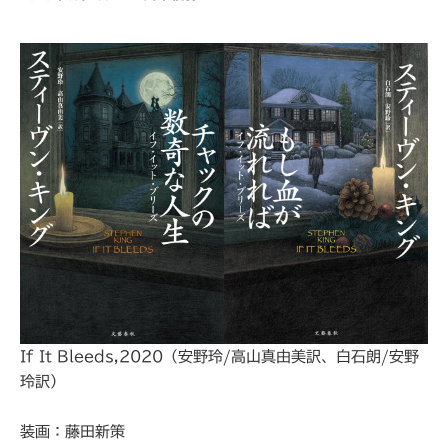
If It Bleeds,2020（安野玲/高山真由美訳、白石朗/安野
玲訳）
装画：藤田新策