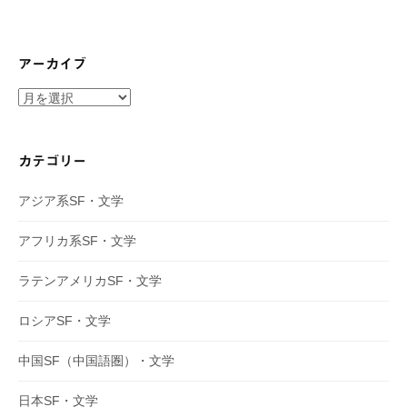
アーカイブ
ア
ー
カ
イ
カテゴリー
ブ
アジア系SF・文学
アフリカ系SF・文学
ラテンアメリカSF・文学
ロシアSF・文学
中国SF（中国語圏）・文学
日本SF・文学